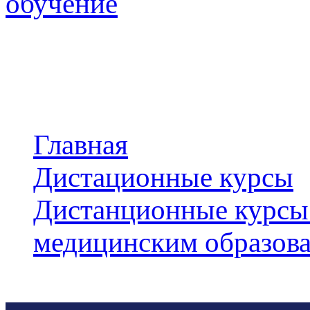
обучение
18 направлений обучени
квалификации и професс
Главная
/
Дистационные курсы
/
Дистанционные курсы 
медицинским образов
Акушерское дело