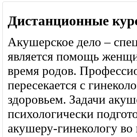
Дистанционные курс
Акушерское дело – спец
является помощь женщи
время родов. Професси
пересекается с гинекол
здоровьем. Задачи акуш
психологически подгото
акушеру-гинекологу во 