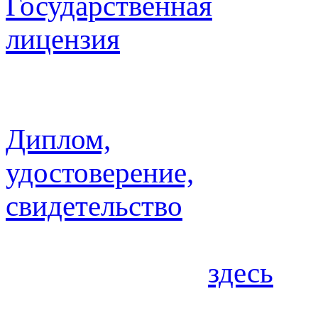
Государственная
лицензия
Ознакомиться с докумен
право ведения образова
Диплом,
удостоверение,
свидетельство
Примеры документов, вы
можете увидеть
здесь
или
вкладке диплом/удостове