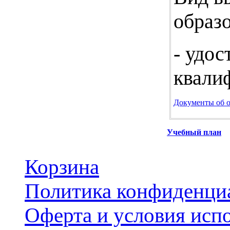
образ
- удо
квали
Документы об 
Учебный план
Корзина
Политика конфиденци
Оферта и условия исп