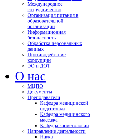
Международное
сотрудничество
Организация питания в
образовательной
организации
Информационная
безопасность
Обработка персональных
данных
Противодействие
коррупции
ЭО и ДОТ
О нас
МЦПО
Документы
Преподаватели
Кафедра медицинской
подготовки
Кафедра медицинского
массажа
Кафедра косметологии
Направление деятельности
Наука