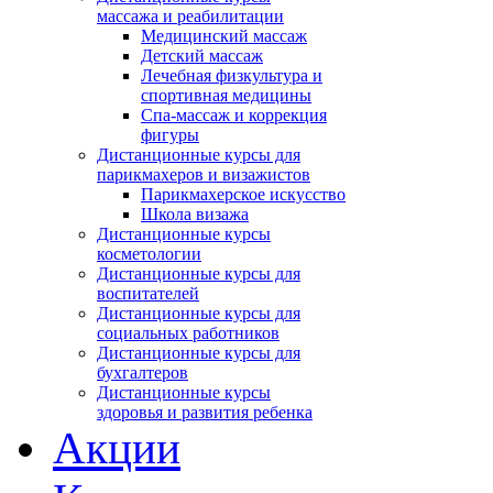
массажа и реабилитации
Медицинский массаж
Детский массаж
Лечебная физкультура и
спортивная медицины
Спа-массаж и коррекция
фигуры
Дистанционные курсы для
парикмахеров и визажистов
Парикмахерское искусство
Школа визажа
Дистанционные курсы
косметологии
Дистанционные курсы для
воспитателей
Дистанционные курсы для
социальных работников
Дистанционные курсы для
бухгалтеров
Дистанционные курсы
здоровья и развития ребенка
Акции