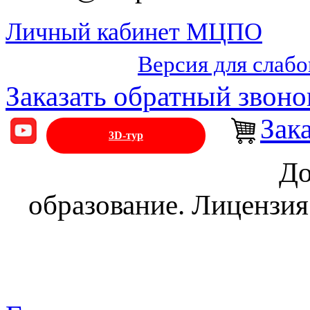
Личный кабинет МЦПО
Версия для слаб
Заказать обратный звоно
Зак
3D-тур
До
образование. Лицензия