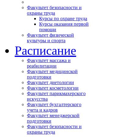
Факультет безопасности и
охраны труда
Курсы по охране труда
Курсы оказания первой
помощи
Факультет физической
культуры и спорта
Расписание
Факультет массажа и
реабилитации
Факультет медицинской
подготовки
Факультет диетологии
Факультет косметологии
Факультет парикмахерского
искусства
Факультет бухгалтерского
учета и кадров
Факультет менеджерской
подготовки
Факультет безопасности и
охраны труда