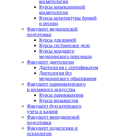
косметологии
Курсы инъекционной
косметологии
Курсы архитектуры бровей
и ресниц
Факультет медицинской
подготовки
Курсы для врачей
Курсы сестринское дело
Курсы младшего
медицинского персонала
Факультет диетологии
Диетология с сертификатом
Диетология без
медицинского образования
Факультет парикмахерского
и визажного искусства
Курсы парикмахеров
Курсы визажистов
Факультет бухгалтерского
учета и кадров
Факультет менеджерской
подготовки
Факультет педагогики и
психологии