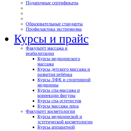
Подарочные сертификаты
Образовательные стандарты
Профилактика экстремизма
Курсы и прайс
Факультет массажа и
реабилитации
Курсы медицинского
массажа
Курсы детского массажа и
развития ребёнка
Курсы ЛФК и спортивной
медицины
Курсы спа-массажа и
коррекции фигуры
Курсы спа-эстетистов
Курсы массажа лица
Факультет косметологии
Курсы медицинской и
эстетической косметологии
Курсы аппаратной