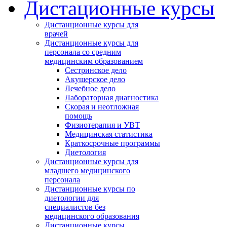
Дистационные курсы
Дистанционные курсы для
врачей
Дистанционные курсы для
персонала со средним
медицинским образованием
Сестринское дело
Акушерское дело
Лечебное дело
Лабораторная диагностика
Cкорая и неотложная
помощь
Физиотерапия и УВТ
Медицинская статистика
Краткосрочные программы
Диетология
Дистанционные курсы для
младшего медицинского
персонала
Дистанционные курсы по
диетологии для
специалистов без
медицинского образования
Дистанционные курсы