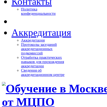
Контакты
Политика
конфеденциальности
Аккредитация
Аккредитация
Протоколы заседаний
аккредитационных
подкомиссий
Отработка практических
навыков для прохождения
аккредитации
Сведения об
аккредитационном центре