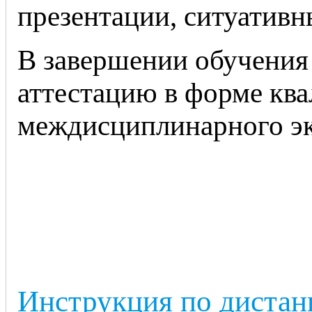
презентации, ситуативны
В завершении обучения
аттестацию в форме кв
междисциплинарного эк
Инструкция по диста