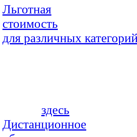
Льготная
стоимость
для различных категори
Вы можете оплатить обу
скидки предусмотрены дл
чел). Также для социал
действуют специальные 
можно
здесь
.
Дистанционное