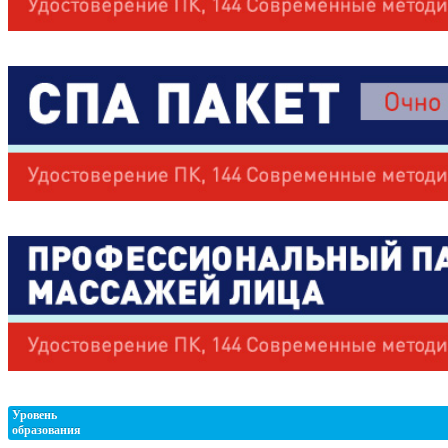
Уровень
образования