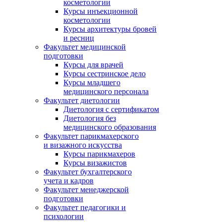
косметологии
Курсы инъекционной
косметологии
Курсы архитектуры бровей
и ресниц
Факультет медицинской
подготовки
Курсы для врачей
Курсы сестринское дело
Курсы младшего
медицинского персонала
Факультет диетологии
Диетология с сертификатом
Диетология без
медицинского образования
Факультет парикмахерского
и визажного искусства
Курсы парикмахеров
Курсы визажистов
Факультет бухгалтерского
учета и кадров
Факультет менеджерской
подготовки
Факультет педагогики и
психологии