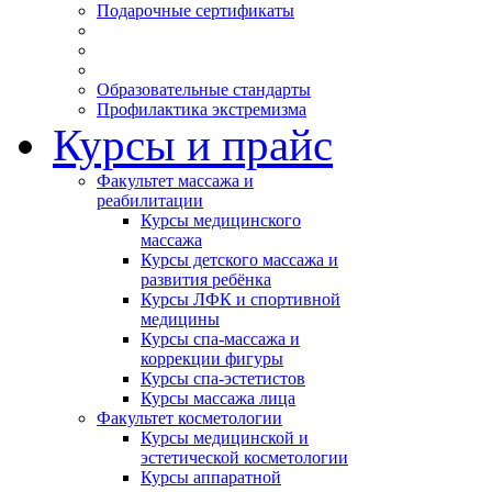
Подарочные сертификаты
Образовательные стандарты
Профилактика экстремизма
Курсы и прайс
Факультет массажа и
реабилитации
Курсы медицинского
массажа
Курсы детского массажа и
развития ребёнка
Курсы ЛФК и спортивной
медицины
Курсы спа-массажа и
коррекции фигуры
Курсы спа-эстетистов
Курсы массажа лица
Факультет косметологии
Курсы медицинской и
эстетической косметологии
Курсы аппаратной