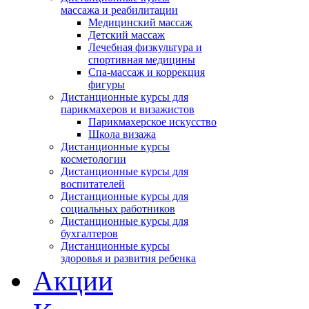
массажа и реабилитации
Медицинский массаж
Детский массаж
Лечебная физкультура и
спортивная медицины
Спа-массаж и коррекция
фигуры
Дистанционные курсы для
парикмахеров и визажистов
Парикмахерское искусство
Школа визажа
Дистанционные курсы
косметологии
Дистанционные курсы для
воспитателей
Дистанционные курсы для
социальных работников
Дистанционные курсы для
бухгалтеров
Дистанционные курсы
здоровья и развития ребенка
Акции