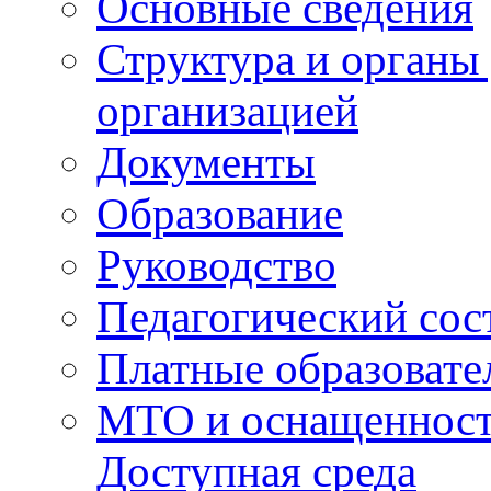
Основные сведения
Структура и органы
организацией
Документы
Образование
Руководство
Педагогический сос
Платные образовате
МТО и оснащенность
Доступная среда