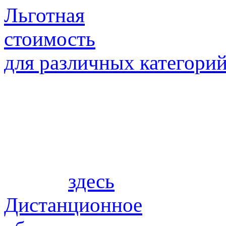
Льготная
стоимость
для различных категори
Вы можете оплатить обу
скидки предусмотрены дл
чел). Также для социал
действуют специальные 
можно
здесь
.
Дистанционное