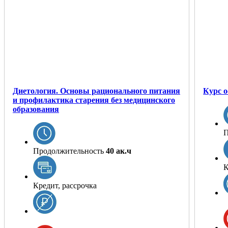
Диетология. Основы рационального питания
Курс о
и профилактика старения без медицинского
образования
П
Продолжительность
40 ак.ч
К
Кредит, рассрочка