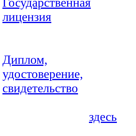
Государственная
лицензия
Ознакомиться с докумен
право ведения образова
Диплом,
удостоверение,
свидетельство
Примеры документов, вы
можете увидеть
здесь
или
вкладке диплом/удостове