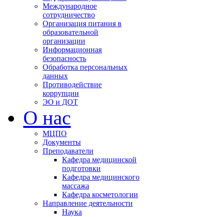
Международное
сотрудничество
Организация питания в
образовательной
организации
Информационная
безопасность
Обработка персональных
данных
Противодействие
коррупции
ЭО и ДОТ
О нас
МЦПО
Документы
Преподаватели
Кафедра медицинской
подготовки
Кафедра медицинского
массажа
Кафедра косметологии
Направление деятельности
Наука