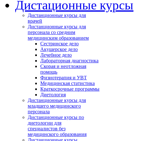
Дистационные курсы
Дистанционные курсы для
врачей
Дистанционные курсы для
персонала со средним
медицинским образованием
Сестринское дело
Акушерское дело
Лечебное дело
Лабораторная диагностика
Cкорая и неотложная
помощь
Физиотерапия и УВТ
Медицинская статистика
Краткосрочные программы
Диетология
Дистанционные курсы для
младшего медицинского
персонала
Дистанционные курсы по
диетологии для
специалистов без
медицинского образования
Дистанционные курсы