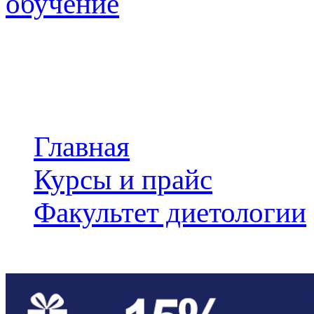
обучение
18 направлений обучени
квалификации и професс
Главная
/
Курсы и прайс
/
Факультет диетологии
Диетология без медиц