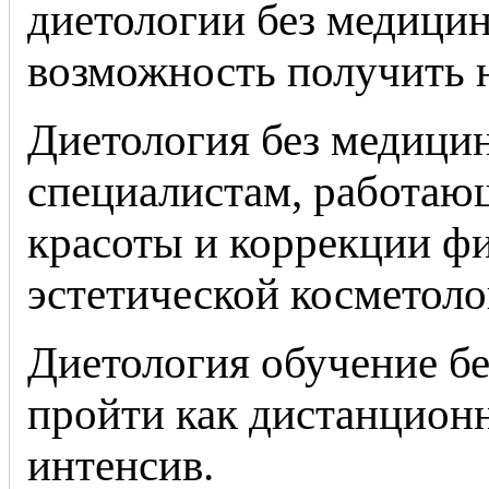
диетологии без медици
возможность получить
Диетология без медицин
специалистам, работающ
красоты и коррекции фиг
эстетической косметоло
Диетология обучение б
пройти как дистанционн
интенсив.