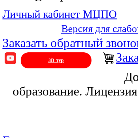
Личный кабинет МЦПО
Версия для слаб
Заказать обратный звоно
Зак
3D-тур
До
образование. Лицензия