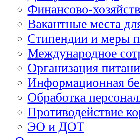
Финансово-хозяйств
Вакантные места для
Стипендии и меры 
Международное сот
Организация питани
Информационная бе
Обработка персона
Противодействие к
ЭО и ДОТ