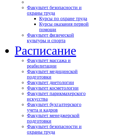
Факультет безопасности и
охраны труда
Курсы по охране труда
Курсы оказания первой
помощи
Факультет физической
культуры и спорта
Расписание
Факультет массажа и
реабилитации
Факультет медицинской
подготовки
Факультет диетологии
Факультет косметологии
Факультет парикмахерского
искусства
Факультет бухгалтерского
учета и кадров
Факультет менеджерской
подготовки
Факультет безопасности и
охраны труда