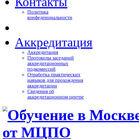
Контакты
Политика
конфеденциальности
Аккредитация
Аккредитация
Протоколы заседаний
аккредитационных
подкомиссий
Отработка практических
навыков для прохождения
аккредитации
Сведения об
аккредитационном центре