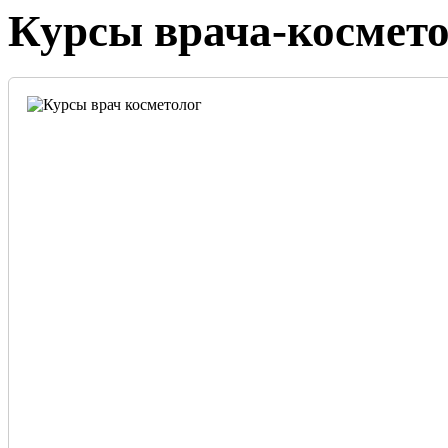
Курсы врача-косметол