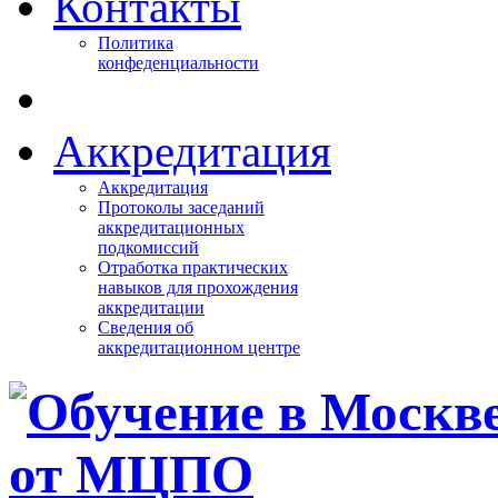
Контакты
Политика
конфеденциальности
Аккредитация
Аккредитация
Протоколы заседаний
аккредитационных
подкомиссий
Отработка практических
навыков для прохождения
аккредитации
Сведения об
аккредитационном центре