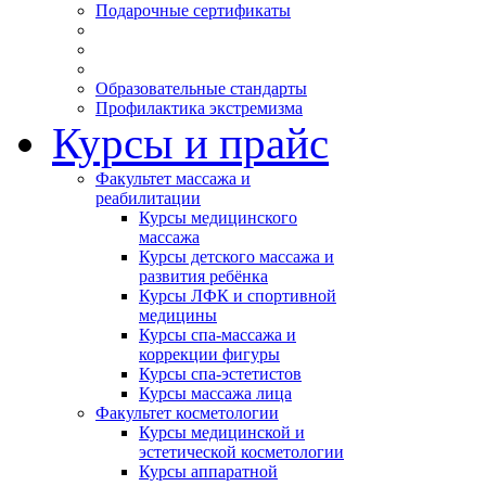
Подарочные сертификаты
Образовательные стандарты
Профилактика экстремизма
Курсы и прайс
Факультет массажа и
реабилитации
Курсы медицинского
массажа
Курсы детского массажа и
развития ребёнка
Курсы ЛФК и спортивной
медицины
Курсы спа-массажа и
коррекции фигуры
Курсы спа-эстетистов
Курсы массажа лица
Факультет косметологии
Курсы медицинской и
эстетической косметологии
Курсы аппаратной