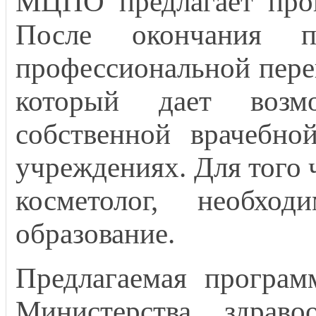
МЦПО предлагает прог
После окончания п
профессиональной переп
который дает возм
собственной врачебн
учреждениях. Для того 
косметолог, необхо
образование.
Предлагаемая програм
Министерства здраво