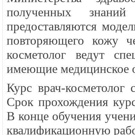
полученных знаний
предоставляются модел
повторяющего кожу че
косметолог ведут сп
имеющие медицинское о
Курс врач-косметолог 
Срок прохождения курс
В конце обучения учен
квалификационную рабо