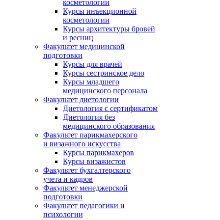
косметологии
Курсы инъекционной
косметологии
Курсы архитектуры бровей
и ресниц
Факультет медицинской
подготовки
Курсы для врачей
Курсы сестринское дело
Курсы младшего
медицинского персонала
Факультет диетологии
Диетология с сертификатом
Диетология без
медицинского образования
Факультет парикмахерского
и визажного искусства
Курсы парикмахеров
Курсы визажистов
Факультет бухгалтерского
учета и кадров
Факультет менеджерской
подготовки
Факультет педагогики и
психологии