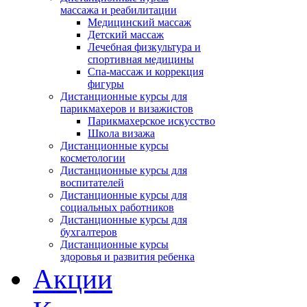
массажа и реабилитации
Медицинский массаж
Детский массаж
Лечебная физкультура и
спортивная медицины
Спа-массаж и коррекция
фигуры
Дистанционные курсы для
парикмахеров и визажистов
Парикмахерское искусство
Школа визажа
Дистанционные курсы
косметологии
Дистанционные курсы для
воспитателей
Дистанционные курсы для
социальных работников
Дистанционные курсы для
бухгалтеров
Дистанционные курсы
здоровья и развития ребенка
Акции