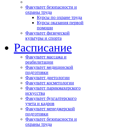
Факультет безопасности и
охраны труда
Курсы по охране труда
Курсы оказания первой
помощи
Факультет физической
культуры и спорта
Расписание
Факультет массажа и
реабилитации
Факультет медицинской
подготовки
Факультет диетологии
Факультет косметологии
Факультет парикмахерского
искусства
Факультет бухгалтерского
учета и кадров
Факультет менеджерской
подготовки
Факультет безопасности и
охраны труда