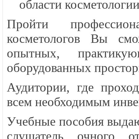
области косметологии
Пройти профессион
косметологов Вы смо
опытных, практикую
оборудованных простор
Аудитории, где прохо
всем необходимым инве
Учебные пособия выдают
слушатель очного от