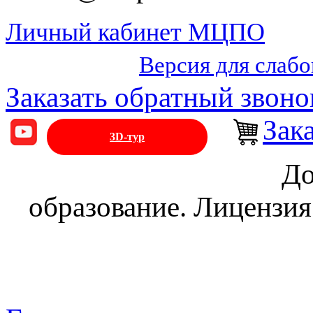
Личный кабинет МЦПО
Версия для слаб
Заказать обратный звоно
Зак
3D-тур
До
образование. Лицензия