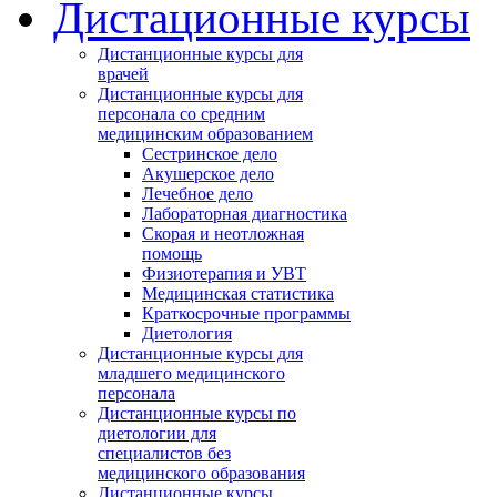
Дистационные курсы
Дистанционные курсы для
врачей
Дистанционные курсы для
персонала со средним
медицинским образованием
Сестринское дело
Акушерское дело
Лечебное дело
Лабораторная диагностика
Cкорая и неотложная
помощь
Физиотерапия и УВТ
Медицинская статистика
Краткосрочные программы
Диетология
Дистанционные курсы для
младшего медицинского
персонала
Дистанционные курсы по
диетологии для
специалистов без
медицинского образования
Дистанционные курсы