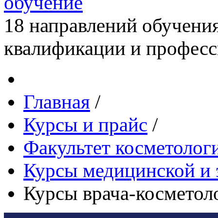
обучение
18 направлений обучени
квалификации и професс
Главная
/
Курсы и прайс
/
Факультет косметолог
Курсы медицинской и 
Курсы врача-косметоло