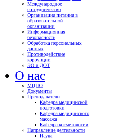
Международное
сотрудничество
Организация питания в
образовательной
организации
Информационная
безопасность
Обработка персональных
данных
Противодействие
коррупции
ЭО и ДОТ
О нас
МЦПО
Документы
Преподаватели
Кафедра медицинской
подготовки
Кафедра медицинского
массажа
Кафедра косметологии
Направление деятельности
Наука