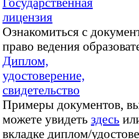
Государственная
лицензия
Ознакомиться с докумен
право ведения образова
Диплом,
удостоверение,
свидетельство
Примеры документов, вы
можете увидеть
здесь
или
вкладке диплом/удостове