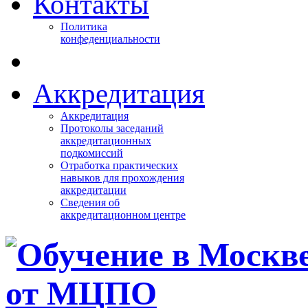
Контакты
Политика
конфеденциальности
Аккредитация
Аккредитация
Протоколы заседаний
аккредитационных
подкомиссий
Отработка практических
навыков для прохождения
аккредитации
Сведения об
аккредитационном центре