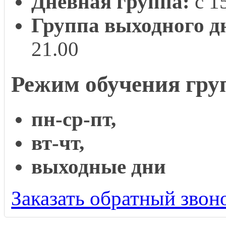
Дневная группа:
с 1
Группа выходного д
21.00
Режим обучения гру
пн-ср-пт,
вт-чт,
выходные дни
Заказать обратный звон