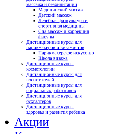
массажа и реабилитации
Медицинский массаж
Детский массаж
Лечебная физкультура и
спортивная медицины
Спа-массаж и коррекция
фигуры
Дистанционные курсы для
парикмахеров и визажистов
Парикмахерское искусство
Школа визажа
Дистанционные курсы
косметологии
Дистанционные курсы для
воспитателей
Дистанционные курсы для
социальных работников
Дистанционные курсы для
бухгалтеров
Дистанционные курсы
здоровья и развития ребенка
Акции