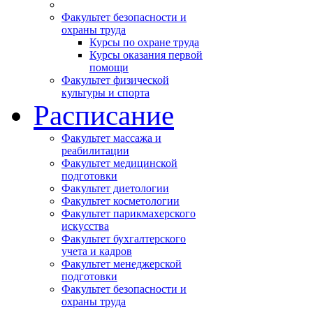
Факультет безопасности и
охраны труда
Курсы по охране труда
Курсы оказания первой
помощи
Факультет физической
культуры и спорта
Расписание
Факультет массажа и
реабилитации
Факультет медицинской
подготовки
Факультет диетологии
Факультет косметологии
Факультет парикмахерского
искусства
Факультет бухгалтерского
учета и кадров
Факультет менеджерской
подготовки
Факультет безопасности и
охраны труда