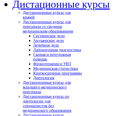
Дистационные курсы
Дистанционные курсы для
врачей
Дистанционные курсы для
персонала со средним
медицинским образованием
Сестринское дело
Акушерское дело
Лечебное дело
Лабораторная диагностика
Cкорая и неотложная
помощь
Физиотерапия и УВТ
Медицинская статистика
Краткосрочные программы
Диетология
Дистанционные курсы для
младшего медицинского
персонала
Дистанционные курсы по
диетологии для
специалистов без
медицинского образования
Дистанционные курсы