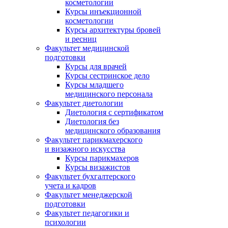
косметологии
Курсы инъекционной
косметологии
Курсы архитектуры бровей
и ресниц
Факультет медицинской
подготовки
Курсы для врачей
Курсы сестринское дело
Курсы младшего
медицинского персонала
Факультет диетологии
Диетология с сертификатом
Диетология без
медицинского образования
Факультет парикмахерского
и визажного искусства
Курсы парикмахеров
Курсы визажистов
Факультет бухгалтерского
учета и кадров
Факультет менеджерской
подготовки
Факультет педагогики и
психологии