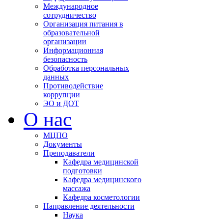
Международное
сотрудничество
Организация питания в
образовательной
организации
Информационная
безопасность
Обработка персональных
данных
Противодействие
коррупции
ЭО и ДОТ
О нас
МЦПО
Документы
Преподаватели
Кафедра медицинской
подготовки
Кафедра медицинского
массажа
Кафедра косметологии
Направление деятельности
Наука