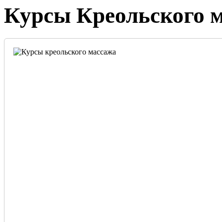
Курсы Креольского м