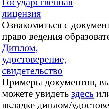
Государственная
лицензия
Ознакомиться с докумен
право ведения образова
Диплом,
удостоверение,
свидетельство
Примеры документов, вы
можете увидеть
здесь
или
вкладке диплом/удостове