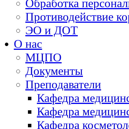
Обработка персона
Противодействие к
ЭО и ДОТ
О нас
МЦПО
Документы
Преподаватели
Кафедра медицинс
Кафедра медицинс
Кафедра косметол