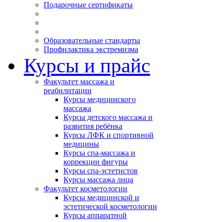
Подарочные сертификаты
Образовательные стандарты
Профилактика экстремизма
Курсы и прайс
Факультет массажа и
реабилитации
Курсы медицинского
массажа
Курсы детского массажа и
развития ребёнка
Курсы ЛФК и спортивной
медицины
Курсы спа-массажа и
коррекции фигуры
Курсы спа-эстетистов
Курсы массажа лица
Факультет косметологии
Курсы медицинской и
эстетической косметологии
Курсы аппаратной