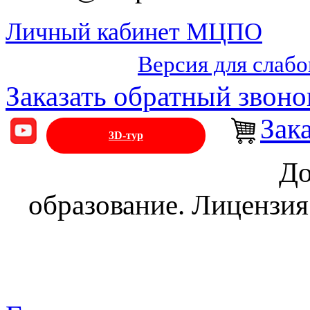
Личный кабинет МЦПО
Версия для слаб
Заказать обратный звоно
Зак
3D-тур
До
образование. Лицензия