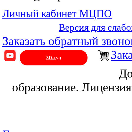
Личный кабинет МЦПО
Версия для слаб
Заказать обратный звоно
Зак
3D-тур
До
образование. Лицензия