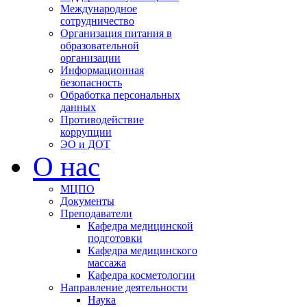
Международное
сотрудничество
Организация питания в
образовательной
организации
Информационная
безопасность
Обработка персональных
данных
Противодействие
коррупции
ЭО и ДОТ
О нас
МЦПО
Документы
Преподаватели
Кафедра медицинской
подготовки
Кафедра медицинского
массажа
Кафедра косметологии
Направление деятельности
Наука