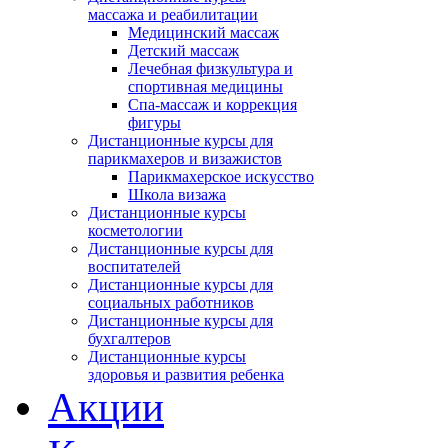
массажа и реабилитации
Медицинский массаж
Детский массаж
Лечебная физкультура и
спортивная медицины
Спа-массаж и коррекция
фигуры
Дистанционные курсы для
парикмахеров и визажистов
Парикмахерское искусство
Школа визажа
Дистанционные курсы
косметологии
Дистанционные курсы для
воспитателей
Дистанционные курсы для
социальных работников
Дистанционные курсы для
бухгалтеров
Дистанционные курсы
здоровья и развития ребенка
Акции