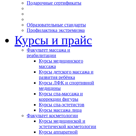
Подарочные сертификаты
Образовательные стандарты
Профилактика экстремизма
Курсы и прайс
Факультет массажа и
реабилитации
Курсы медицинского
массажа
Курсы детского массажа и
развития ребёнка
Курсы ЛФК и спортивной
медицины
Курсы спа-массажа и
коррекции фигуры
Курсы спа-эстетистов
Курсы массажа лица
Факультет косметологии
Курсы медицинской и
эстетической косметологии
Курсы аппаратной