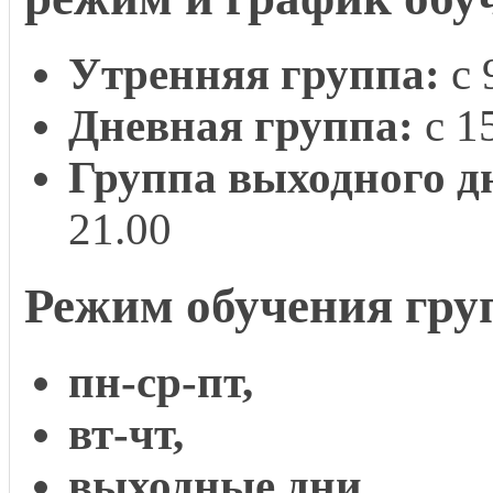
Утренняя группа:
с 
Дневная группа:
с 1
Группа выходного д
21.00
Режим обучения гру
пн-ср-пт,
вт-чт,
выходные дни