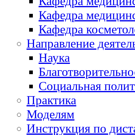
Кафедра медицинс
Кафедра медицинс
Кафедра косметол
Направление деятел
Наука
Благотворительно
Социальная полит
Практика
Моделям
Инструкция по дис