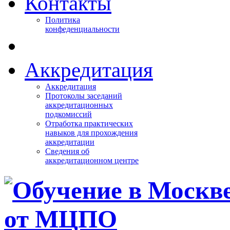
Контакты
Политика
конфеденциальности
Аккредитация
Аккредитация
Протоколы заседаний
аккредитационных
подкомиссий
Отработка практических
навыков для прохождения
аккредитации
Сведения об
аккредитационном центре