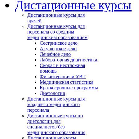
Дистационные курсы
Дистанционные курсы для
врачей
Дистанционные курсы для
персонала со средним
медицинским образованием
Сестринское дело
Акушерское дело
Лечебное дело
Лабораторная диагностика
Cкорая и неотложная
помощь
Физиотерапия и УВТ
Медицинская статистика
Краткосрочные программы
Диетология
Дистанционные курсы для
младшего медицинского
персонала
Дистанционные курсы по
диетологии для
специалистов без
медицинского образования
Дистанционные курсы