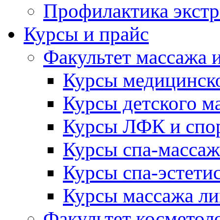
Профилактика экст
Курсы и прайс
Факультет массажа 
Курсы медицинск
Курсы детского ма
Курсы ЛФК и спо
Курсы спа-массаж
Курсы спа-эстети
Курсы массажа ли
Факультет косметол