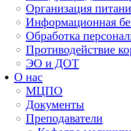
Организация питани
Информационная бе
Обработка персона
Противодействие к
ЭО и ДОТ
О нас
МЦПО
Документы
Преподаватели