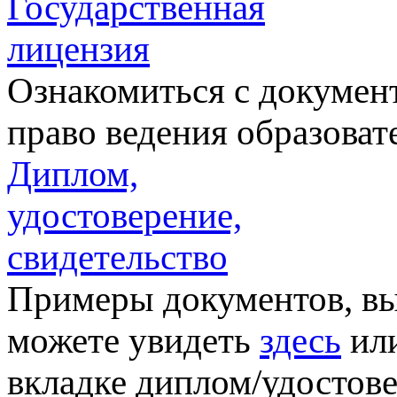
Государственная
лицензия
Ознакомиться с докумен
право ведения образова
Диплом,
удостоверение,
свидетельство
Примеры документов, вы
можете увидеть
здесь
или
вкладке диплом/удостове