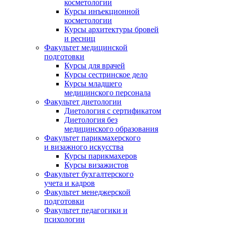
косметологии
Курсы инъекционной
косметологии
Курсы архитектуры бровей
и ресниц
Факультет медицинской
подготовки
Курсы для врачей
Курсы сестринское дело
Курсы младшего
медицинского персонала
Факультет диетологии
Диетология с сертификатом
Диетология без
медицинского образования
Факультет парикмахерского
и визажного искусства
Курсы парикмахеров
Курсы визажистов
Факультет бухгалтерского
учета и кадров
Факультет менеджерской
подготовки
Факультет педагогики и
психологии