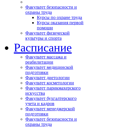
Факультет безопасности и
охраны труда
Курсы по охране труда
Курсы оказания первой
помощи
Факультет физической
культуры и спорта
Расписание
Факультет массажа и
реабилитации
Факультет медицинской
подготовки
Факультет диетологии
Факультет косметологии
Факультет парикмахерского
искусства
Факультет бухгалтерского
учета и кадров
Факультет менеджерской
подготовки
Факультет безопасности и
охраны труда